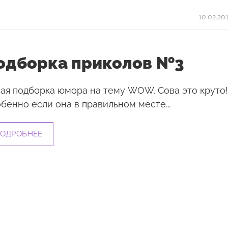
10.02.20
одборка приколов №3
ая подборка юмора на тему WOW. Сова это круто!
бенно если она в правильном месте...
ОДРОБНЕЕ