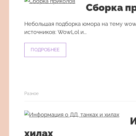
Сборка п
Небольшая подборка юмора на тему wow.
источников: WowLol и...
ПОДРОБНЕЕ
Разное
И
хилах