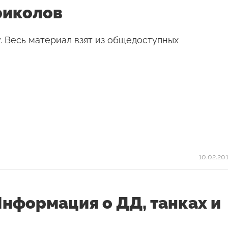
риколов
 Весь материал взят из общедоступных
10.02.20
нформация о ДД, танках и