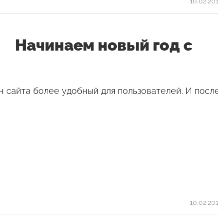
10.02.20
Начинаем новый год с
н сайта более удобный для пользователей. И посл
10.02.20