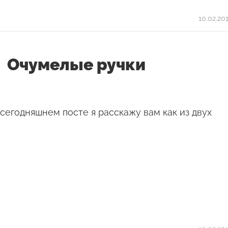
10.02.20
Очумелые ручки
сегодняшнем посте я расскажу вам как из двух