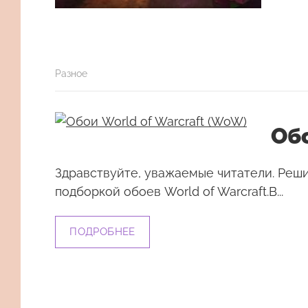
Разное
Обо
Здравствуйте, уважаемые читатели. Реш
подборкой обоев World of Warcraft.В...
ПОДРОБНЕЕ