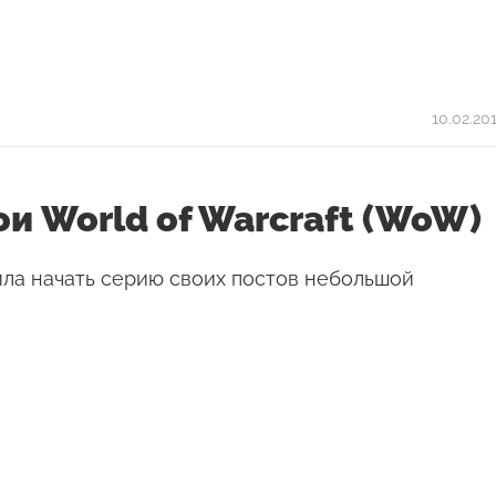
10.02.20
и World of Warcraft (WoW)
ила начать серию своих постов небольшой