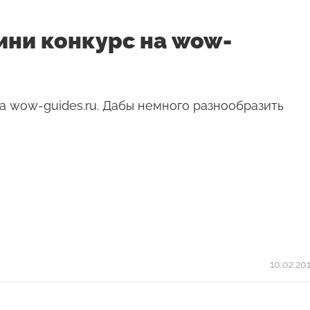
ини конкурс на wow-
а wow-guides.ru. Дабы немного разнообразить
10.02.20