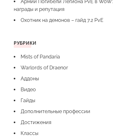
Армии Погибели Легиона PvE в WoW:
награды и репутация
Охотник на демонов – гайд 7.2 PvE
РУБРИКИ
Mists of Pandaria
Warlords of Draenor
Аддоны
Видео
Гайды
Дополнительные профессии
Достижения
Классы