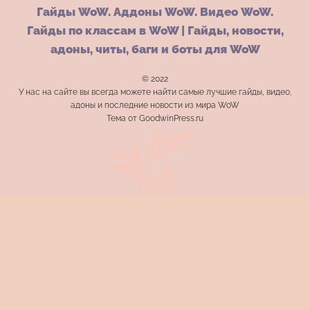
Гайды WoW. Аддоны WoW. Видео WoW.
Гайды по классам в WoW | Гайды, новости,
адоны, читы, баги и боты для WoW
© 2022
У нас на сайте вы всегда можете найти самые лучшие гайды, видео,
адоны и последние новости из мира WoW
Тема от GoodwinPress.ru