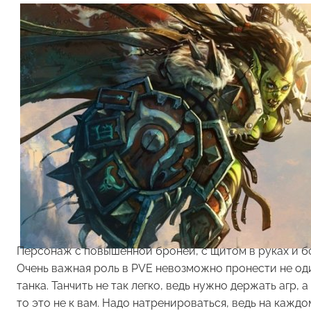
Персонаж с повышенной броней, с щитом в руках и б
Очень важная роль в PVE невозможно пронести не оди
танка. Танчить не так легко, ведь нужно держать агр, 
то это не к вам. Надо натренироваться, ведь на каждо