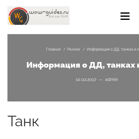
Главная
/
Разное
/
Информация о ДД, танках и 
Информация о ДД, танках 
10.02.2017 — admin
Танк