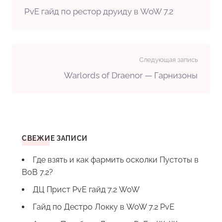
PvE гайд по рестор друиду в WoW 7.2
Следующая запись
Warlords of Draenor — Гарнизоны
СВЕЖИЕ ЗАПИСИ
Где взять и как фармить осколки Пустоты в
ВоВ 7.2?
ДЦ Прист PvE гайд 7.2 WoW
Гайд по Дестро Локку в WoW 7.2 PvE