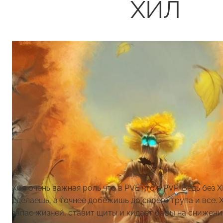
ХИЛ
Хил очень важная роль что в PVE что в PVP. Ведь без 
сделаешь, а точнее добежишь до своего трупа и все. 
запас жизней, ставит щиты и кидает бафы на снижени