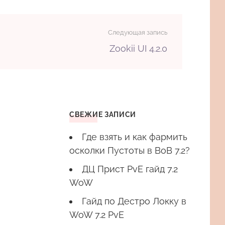
Следующая запись
Zookii UI 4.2.0
СВЕЖИЕ ЗАПИСИ
Где взять и как фармить
осколки Пустоты в ВоВ 7.2?
ДЦ Прист PvE гайд 7.2
WoW
Гайд по Дестро Локку в
WoW 7.2 PvE