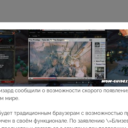
изард сообщили о возможности скорого появления
м мире.
 будет традиционным браузерам с возможностью п
ичен в своём функционале. По заявлению \»Близе