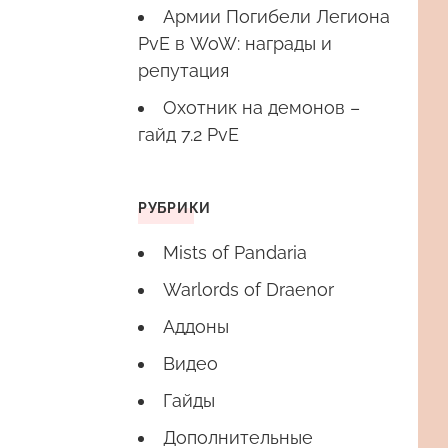
Армии Погибели Легиона
PvE в WoW: награды и
репутация
Охотник на демонов –
гайд 7.2 PvE
РУБРИКИ
Mists of Pandaria
Warlords of Draenor
Аддоны
Видео
Гайды
Дополнительные