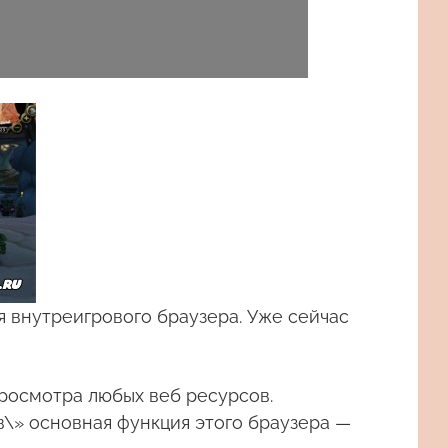
 внутреигрового браузера. Уже сейчас
росмотра любых веб ресурсов.
в\» основная функция этого браузера —