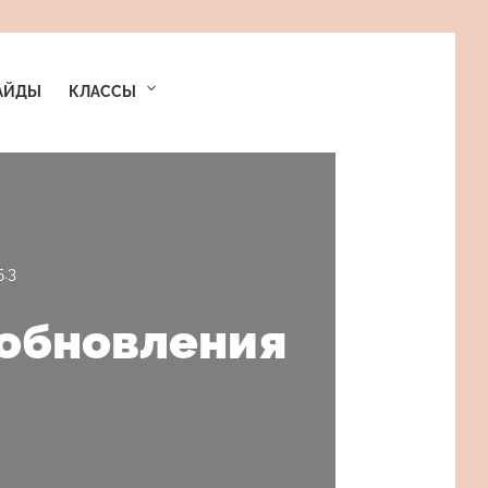
АЙДЫ
КЛАССЫ
.3
 обновления