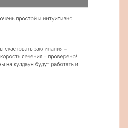
 очень простой и интуитивно
бы скастовать заклинания –
скорость лечения – проверено!
ны на кулдаун будут работать и