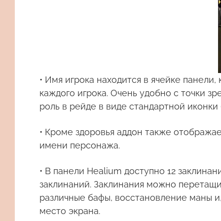
• Имя игрока находится в ячейке панели,
каждого игрока. Очень удобно с точки зр
роль в рейде в виде стандартной иконки (т
• Кроме здоровья аддон также отображае
имени персонажа.
• В панели Healium доступно 12 заклина
заклинаний. Заклинания можно перетащит
различные бафы, восстановление маны и,
место экрана.