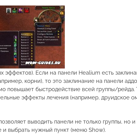
 эффектов). Если на панели Healium есть заклинан
пример, корни), то это заклинание на панели ад
имо повышает быстродействие всей группы/рейда. 
ельные эффекты лечения (например, друидское ом
позволяет выводить панели не только группы, но и 
е и выбрать нужный пункт (меню Show).