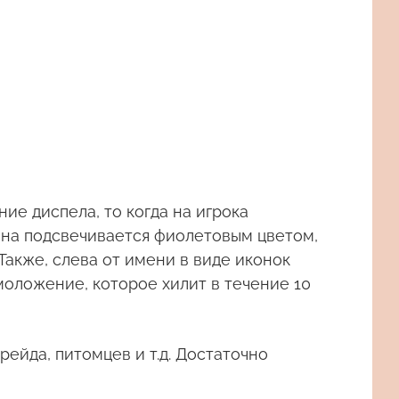
ие диспела, то когда на игрока
дона подсвечивается фиолетовым цветом,
Также, слева от имени в виде иконок
оложение, которое хилит в течение 10
рейда, питомцев и т.д. Достаточно