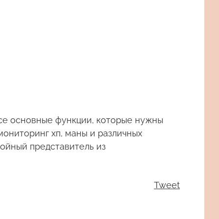
се основные функции, которые нужны
мониторинг хп, маны и различных
тойный представитель из
Tweet