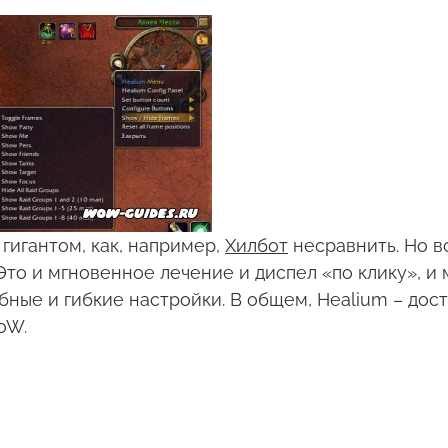
гигантом, как, например,
Хилбот
несравнить. Но в
Это и мгновенное лечение и диспел «по клику», и 
обные и гибкие настройки. В общем, Healium – дос
oW.