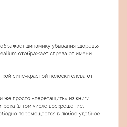
 отображает динамику убывания здоровья
 Healium отображает справа от имени
онкой сине-красной полоски слева от
ли же просто «перетащить» из книги
грока (в том числе воскрешение,
свободно перемещается в любое удобное