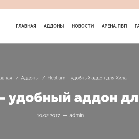
ГЛАВНАЯ
АДДОНЫ
НОВОСТИ
АРЕНА, ПВП
Г
авная
/
Аддоны
/
Healium – удобный аддон для Хила
– удобный аддон дл
10.02.2017 — admin