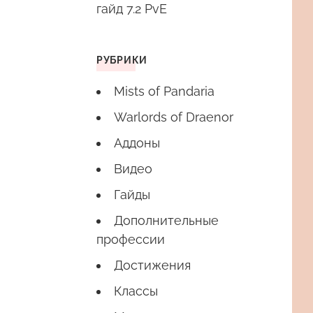
гайд 7.2 PvE
РУБРИКИ
Mists of Pandaria
Warlords of Draenor
Аддоны
Видео
Гайды
Дополнительные
профессии
Достижения
Классы