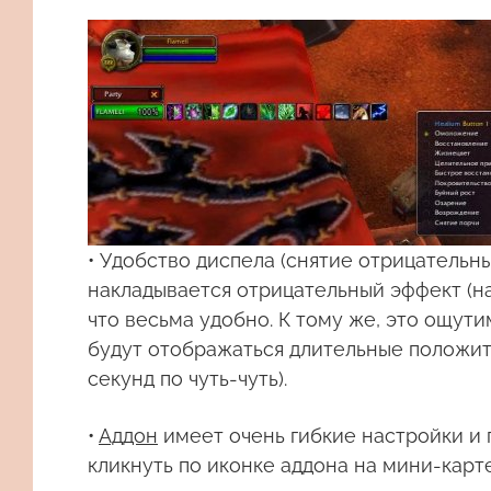
•
Удобство диспела
(снятие отрицательных
накладывается отрицательный эффект (на
что весьма удобно. К тому же, это ощут
будут отображаться длительные положит
секунд по чуть-чуть).
•
Аддон
имеет очень гибкие настройки
и 
кликнуть по иконке аддона на мини-карт