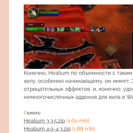
Конечно, Healium по объемности с таким 
хилу, особенно начинающему, он имеет. 
отрицательных эффектов, и, конечно, уд
немногочисленных аддонов для хила в W
С
качать:
Healium 3.3.5.zip
[1.60 mb]
Healium 4.0-4.3.zip
[1.88 mb]