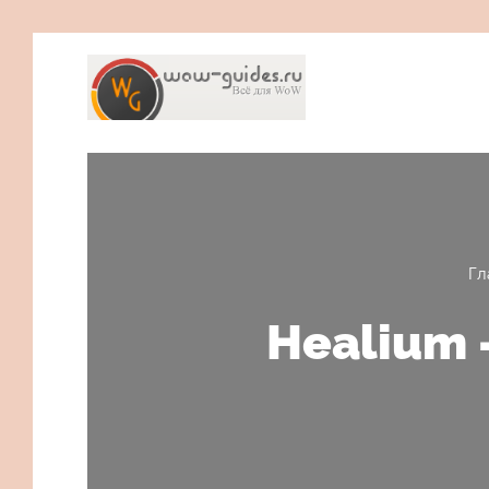
Гл
Healium 