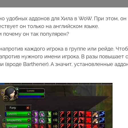
но удобных аддонов для Хила в WoW. При этом, он
ествует он только на английском языке.
и почему он так популярен?
 напротив каждого игрока в группе или рейде. Что
апротив нужного имени игрока. В разы повышает 
и (вроде Barthener). А значит, установленные аддо