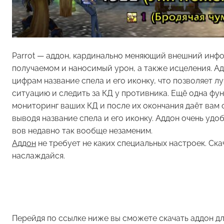
Parrot
— аддон, кардинально меняющий внешний инф
получаемом и наносимый урон, а также исцеления. Ад
цифрам название спела и его иконку, что позволяет л
ситуацию и следить за КД у противника. Ещё одна фу
мониторинг ваших КД и после их окончания даёт вам 
выводя название спела и его иконку. Аддон очень удобе
вов недавно так вообще незаменим.
Аддон
не требует не каких специальных настроек. Ска
наслаждайся.
Перейдя по ссылке ниже вы сможете скачать аддон д