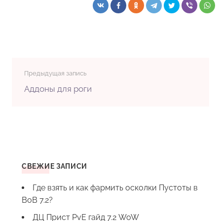
Предыдущая запись
Аддоны для роги
СВЕЖИЕ ЗАПИСИ
Где взять и как фармить осколки Пустоты в
ВоВ 7.2?
ДЦ Прист PvE гайд 7.2 WoW