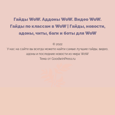
Гайды WoW. Аддоны WoW. Видео WoW.
Гайды по классам в WoW | Гайды, новости,
адоны, читы, баги и боты для WoW
© 2022
У нас на сайте вы всегда можете найти самые лучшие гайды, видео,
адоны и последние новости из мира WoW
Тема от GoodwinPress.ru