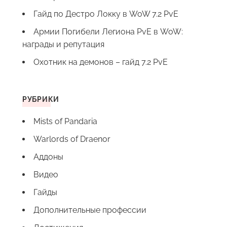
Гайд по Дестро Локку в WoW 7.2 PvE
Армии Погибели Легиона PvE в WoW:
награды и репутация
Охотник на демонов – гайд 7.2 PvE
РУБРИКИ
Mists of Pandaria
Warlords of Draenor
Аддоны
Видео
Гайды
Дополнительные профессии